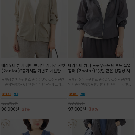
베라노바 썸머 에어 브이넥 가디건 자켓
베라노바 썸머 드로우스트링 후드 집업
(2color)*공기처럼 가볍고 시원한 나
점퍼 (2color)*깃털 같은 경량성 시원
일론 에어 라인 / 마더 오브 자캐 버튼 /
한 프리미엄 나일론 /볼륨 핏
★핫템 썸머 득템찬스 ★주.문.대.폭.주 - 전컬
★핫템 썸머 득템찬스 ★주.문.폭.주 - 전컬러
브이넥 디자인이라 부담없이 쓱쓱~걸치
(Volume Fit)가볍지만 입체적인 실
러 순차발송중~★한여름 꿉꿉한 날씨에도 쾌적
인기 순차발송중★한정판 / 한여름부터 간절기
는 꾸안꾸!!가볍고 바스락한 나일론 블렌
루엣을 유지하는 구조적 디자인
함을 유지하는 나일론 소재 브이넥 가디건 스타
까지~후드 스트링과 프런트 지퍼, 밴딩 소매, 밑
드 소재감이 세련된 무드를 더해주는 가
일 자켓은 가벼운 무게감과 방수성 덕분에 여름
단 스토퍼 디테일로 핏 조절이 가능해 실용적/바
디건 스타일
철 활용도 만점 / 모던한 디자인으로 이너와 팬츠
스락한 텍스처가 몸에 달라붙지 않아 산뜻하며
125,000
원
139,000
원
등과 밸런스를 맞춥니다
가볍게 비치는 세련된후드
98,000
원
21%
97,000
원
30%