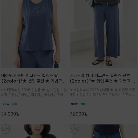
베라노바 썸머 피그먼트 릴렉스 탑
베라노바 썸머 피그먼트 릴렉스 팬츠
(2color)*★ 셋업 추천 ★ 가볍고 부
(2color)*★ 셋업 추천 ★ 가볍고 부
드러운 터치감이 돋보이는 피그먼트 코
드러운 터치감이 돋보이는 피그먼트 코
md강력추천 2026 신상품 ★ 썸머 한정 수량
md강력추천 2026 신상품 ★ 썸머 한정 수량
튼 소재로 완성
튼 소재로 완성
제작 / 일상 / 여행 / 라운지 / 비행기 / 조식 /
제작 / 일상 / 여행 / 라운지 / 비행기 / 조식 /
꾸안꾸 이지 컴포트 라인으로 얇고 부드러운 피
꾸안꾸 이지 컴포트 라인으로 얇고 부드러운 피
그먼트로 제작되어 편하고 가볍게 후회없으실 아
그먼트로 제작되어 편하고 가볍게 후회없으실 아
이템 입니다
이템 입니다
34,000
원
72,000
원