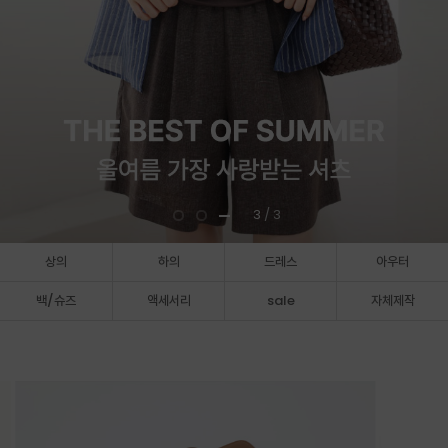
3
/ 3
상의
하의
드레스
아우터
백/슈즈
액세서리
sale
자체제작