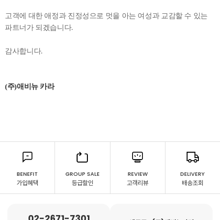
고객에 대한 애정과 진정성으로 멋을 아는 여성과 교감할 수 있는
파트너가 되겠습니다.
감사합니다.
(주)애비뉴 카라
BENEFIT
GROUP SALE
REVIEW
DELIVERY
가입혜택
등급할인
고객리뷰
배송조회
02-2671-7301