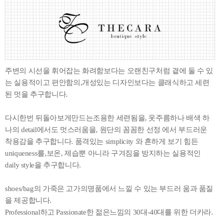
주변의 시선을 휘어잡는 화려함보다는 오랜친구처럼 곁에 둘 수 있
는 실용적이고 편안함의,개성있는 디자인보다는 클래식하고 세련
된 멋을 추구합니다.
다시한번 뒤돌아보게만드는조용한 세련됨을, 옷주름하나 배색 하
나의 detail에서도 멋스러움을, 원단의 꼼꼼한 선정 에서 부드러운
착용감을 추구합니다. 품격있는 simplicity 와 흔하게 보기 힘든
uniqueness를,보온, 제습뿐 아니라 구겨짐을 방지하는 실용적인
daily style을 추구합니다.
shoes/bag의 가죽은 고가의명품에서 느낄 수 있는 부드러 움과 품질
을 제공합니다.
Professional하고 Passionate한 젊은느낌의 30대-40대를 위한 더카라.