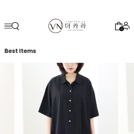
0
Best Items