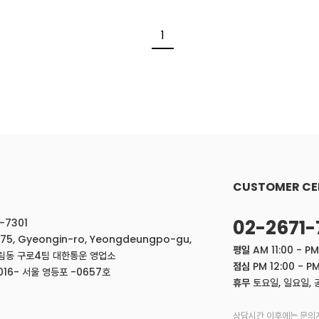
1
CUSTOMER CE
02-2671-
-7301
775, Gyeongin-ro, Yeongdeungpo-gu,
평일
AM 11:00 - PM
도림동 구로4팀 대한통운 영업소
점심
PM 12:00 - PM
16- 서울 영등포 -0657호
휴무
토요일, 일요일, 
상담시간 이후에는 문의