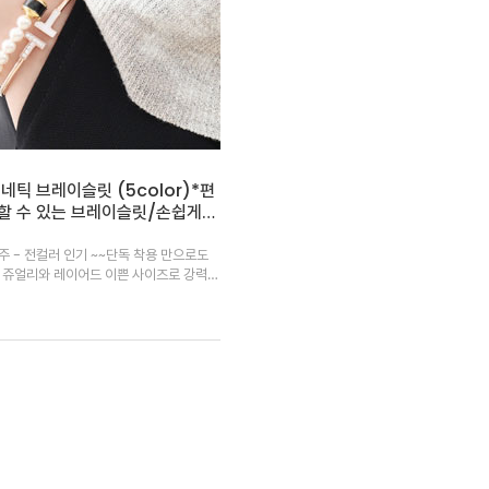
네틱 브레이슬릿 (5color)*편
할 수 있는 브레이슬릿/손쉽게
네틱 방식으로 여밈 부분 컬러 포
 쥬얼리와 레이어드 이쁜 사이즈로 강력추