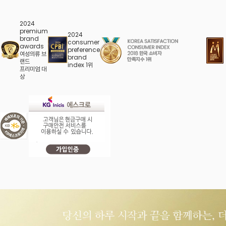
2024
premium
2024
brand
consumer
awards
preference
여성의류 브
brand
랜드
index 1위
프리미엄 대
상