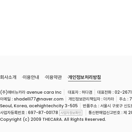
회사소개
이용안내
이용약관
개인정보처리방침
(주)애비뉴카라 avenue cara Inc
대표자 :
허다겸
대표전화 : 02-2671
이메일 : shadelli77@naver.com
개인정보관리책임자 : 더카라
주소 : 
Seoul, Korea, acehightechcity 3-505
반품주소 : 서울시 구로구 신
사업자등록번호 : 697-87-00178
통신판매업신고번호 : 제 20
사업자정보확인
Copyright (c) 2009 THECARA. All Rights Reserved.