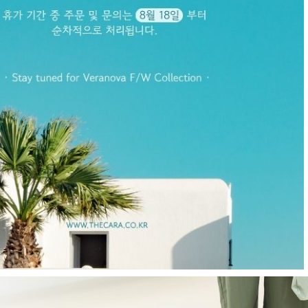
E
현재의 메세지창을 다시 표시하지 않음
CLOSE X