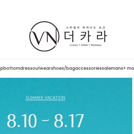
op
bottom
dress
outwear
shoes/bag
accessories
sale
mans
+ mo