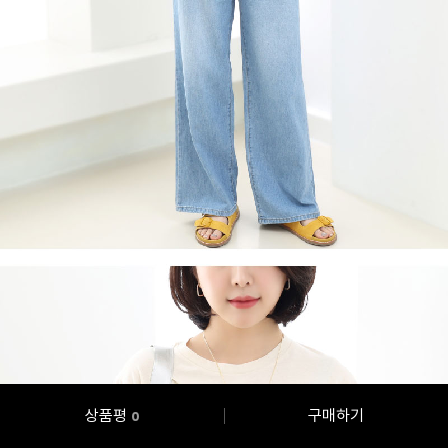
상품평
구매하기
0